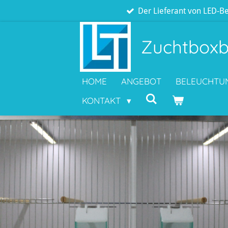
Der Lieferant von LED-Be
Zum
Hauptinhalt
springen
Zuchtboxb
HOME
ANGEBOT
BELEUCHTU
KONTAKT