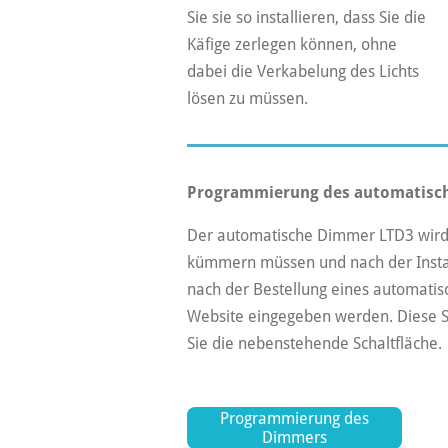
Sie sie so installieren, dass Sie die
Käfige zerlegen können, ohne
dabei die Verkabelung des Lichts
lösen zu müssen.
Programmierung des automatisc
Der automatische Dimmer LTD3 wird v
kümmern müssen und nach der Install
nach der Bestellung eines automat
Website eingegeben werden. Diese Se
Sie die nebenstehende Schaltfläche.
Programmierung des
Dimmers