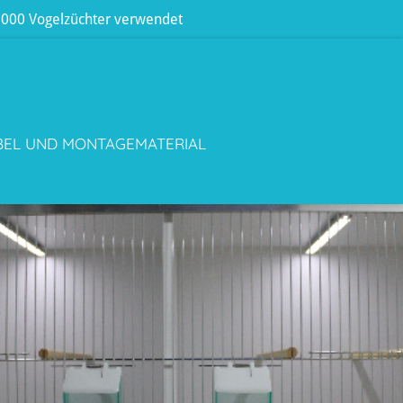
 3000 Vogelzüchter verwendet
BEL UND MONTAGEMATERIAL