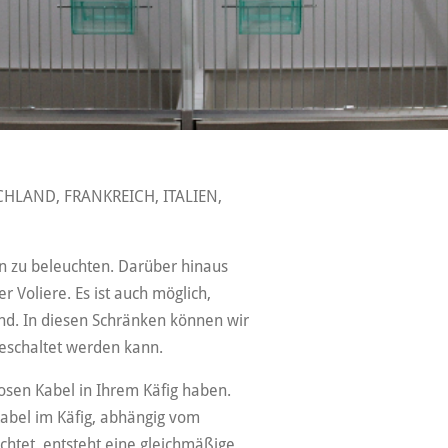
HLAND, FRANKREICH, ITALIEN,
n zu beleuchten. Darüber hinaus
 Voliere. Es ist auch möglich,
ind. In diesen Schränken können wir
geschaltet werden kann.
 losen Kabel in Ihrem Käfig haben.
Kabel im Käfig, abhängig vom
chtet, entsteht eine gleichmäßige