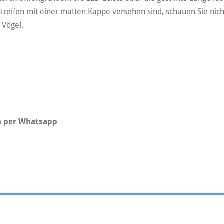
Streifen mit einer matten Kappe versehen sind, schauen Sie nicht 
 Vögel.
ch per Whatsapp