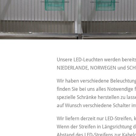
Unsere LED-Leuchten werden bereit
NIEDERLANDE, NORWEGEN und SCHWEDE
Wir haben verschiedene Beleuchtungs
finden Sie bei uns alles Notwendige f
spezielle Schränke herstellen zu la
auf Wunsch verschiedene Schalter in
Wir liefern derzeit nur LED-Streifen, 
Wenn der Streifen in Längsrichtung d
Abstand des LED-Streifens zur Kabel