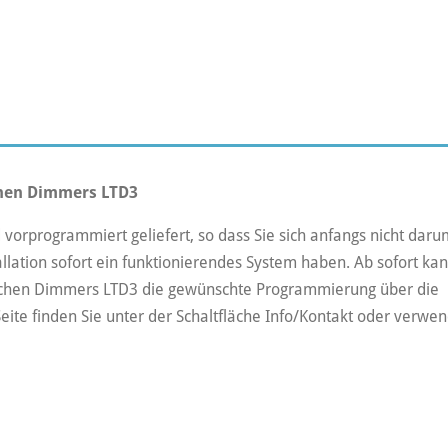
hen Dimmers LTD3
orprogrammiert geliefert, so dass Sie sich anfangs nicht daru
ation sofort ein funktionierendes System haben. Ab sofort ka
ischen Dimmers LTD3 die gewünschte Programmierung über die
ite finden Sie unter der Schaltfläche Info/Kontakt oder verwe