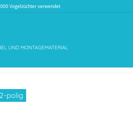
 3000 Vogelzüchter verwendet
BEL UND MONTAGEMATERIAL
2-polig