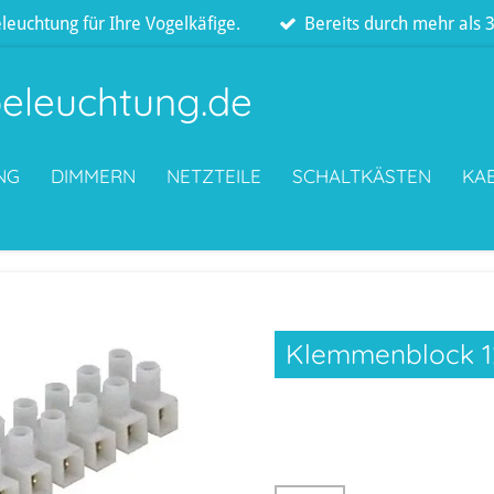
leuchtung für Ihre Vogelkäfige.
Bereits durch mehr als
eleuchtung.de
NG
DIMMERN
NETZTEILE
SCHALTKÄSTEN
KA
Klemmenblock 1
2,20 €