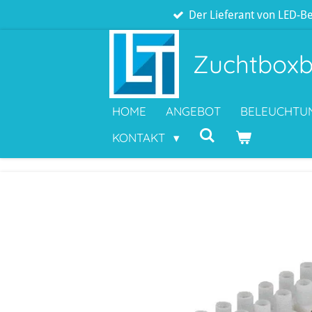
Der Lieferant von LED-Be
Zum
Hauptinhalt
springen
Zuchtboxb
HOME
ANGEBOT
BELEUCHTU
KONTAKT